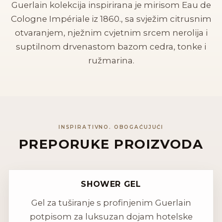
Guerlain kolekcija inspirirana je mirisom Eau de
Cologne Impériale iz 1860., sa svježim citrusnim
otvaranjem, nježnim cvjetnim srcem nerolija i
suptilnom drvenastom bazom cedra, tonke i
ružmarina.
INSPIRATIVNO. OBOGAĆUJUĆI
PREPORUKE PROIZVODA
SHOWER GEL
Gel za tuširanje s profinjenim Guerlain
potpisom za luksuzan dojam hotelske