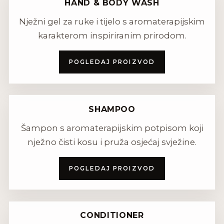
HAND & BODY WASH
Nježni gel za ruke i tijelo s aromaterapijskim
karakterom inspiriranim prirodom.
POGLEDAJ PROIZVOD
SHAMPOO
Šampon s aromaterapijskim potpisom koji
nježno čisti kosu i pruža osjećaj svježine.
POGLEDAJ PROIZVOD
CONDITIONER