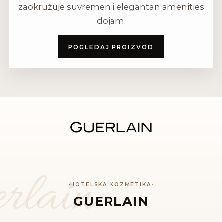
zaokružuje suvremen i elegantan amenities
dojam.
POGLEDAJ PROIZVOD
rlain
HOTELSKA KOZMETIKA
GUERLAIN