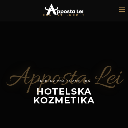
QUALITY IS PRIORITY
Apposta Lei
EKSKLUZIVNA KOZMETIKA
HOTELSKA
KOZMETIKA