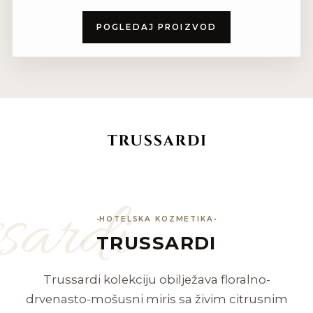
POGLEDAJ PROIZVOD
sardi
HOTELSKA KOZMETIKA
TRUSSARDI
Trussardi kolekciju obilježava floralno-
drvenasto-mošusni miris sa živim citrusnim