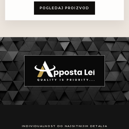
POGLEDAJ PROIZVOD
INDIVIDUALNOST DO NAJSITNIJIH DETALJA