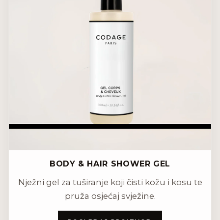
BODY & HAIR SHOWER GEL
Nježni gel za tuširanje koji čisti kožu i kosu te
pruža osjećaj svježine.