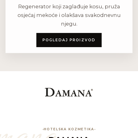
Regenerator koji zaglađuje kosu, pruža
osjećaj mekoće i olakšava svakodnevnu
njegu.
POGLEDAJ PROIZVOD
mana
HOTELSKA KOZMETIKA