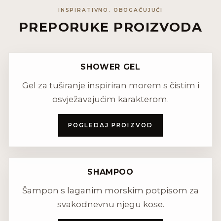
INSPIRATIVNO. OBOGAĆUJUĆI
PREPORUKE PROIZVODA
SHOWER GEL
Gel za tuširanje inspiriran morem s čistim i
osvježavajućim karakterom.
POGLEDAJ PROIZVOD
SHAMPOO
Šampon s laganim morskim potpisom za
svakodnevnu njegu kose.