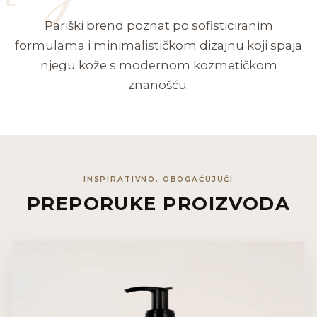
Pariški brend poznat po sofisticiranim
formulama i minimalističkom dizajnu koji spaja
njegu kože s modernom kozmetičkom
znanošću.
INSPIRATIVNO. OBOGAĆUJUĆI
PREPORUKE PROIZVODA