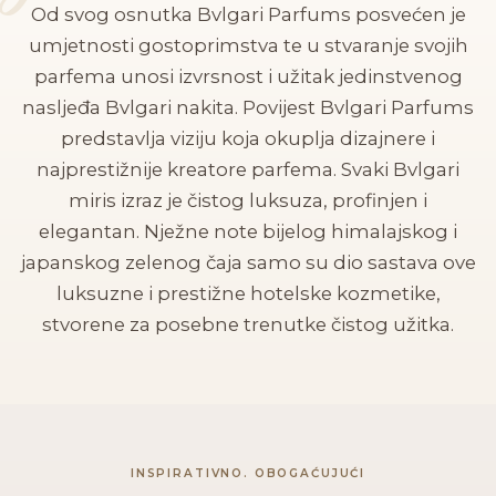
Od svog osnutka Bvlgari Parfums posvećen je
umjetnosti gostoprimstva te u stvaranje svojih
parfema unosi izvrsnost i užitak jedinstvenog
nasljeđa Bvlgari nakita. Povijest Bvlgari Parfums
predstavlja viziju koja okuplja dizajnere i
najprestižnije kreatore parfema. Svaki Bvlgari
miris izraz je čistog luksuza, profinjen i
elegantan. Nježne note bijelog himalajskog i
japanskog zelenog čaja samo su dio sastava ove
luksuzne i prestižne hotelske kozmetike,
stvorene za posebne trenutke čistog užitka.
INSPIRATIVNO. OBOGAĆUJUĆI