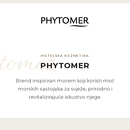
tomer
HOTELSKA KOZMETIKA
PHYTOMER
Brend inspiriran morem koji koristi moć
morskih sastojaka za svježe, prirodno i
revitalizirajuće iskustvo njege.