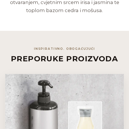
otvaranjem, cvjetnim srcem irisa i jasmina te
toplom bazom cedra i mošusa.
INSPIRATIVNO. OBOGAĆUJUĆI
PREPORUKE PROIZVODA