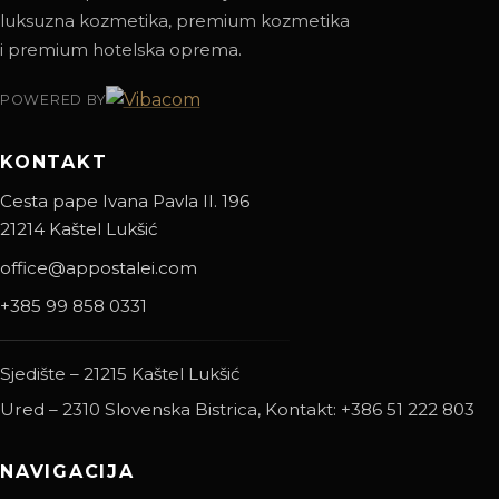
luksuzna kozmetika, premium kozmetika
i premium hotelska oprema.
POWERED BY
KONTAKT
Cesta pape Ivana Pavla II. 196
21214 Kaštel Lukšić
office@appostalei.com
+385 99 858 0331
Sjedište – 21215 Kaštel Lukšić
Ured – 2310 Slovenska Bistrica, Kontakt: +386 51 222 803
NAVIGACIJA