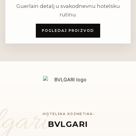
Guerlain detalj u svakodnevnu hotelsku
rutinu.
POGLEDAJ PROIZVOD
gari
HOTELSKA KOZMETIKA
BVLGARI