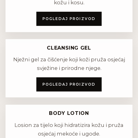
kožu i kosu.
POGLEDAJ PROIZVOD
CLEANSING GEL
Nježni gel za čišćenje koji koži pruža osjećaj
svježine i prirodne njege.
POGLEDAJ PROIZVOD
BODY LOTION
Losion za tijelo koji hidratizira kožu i pruža
osjećaj mekoće i ugode.