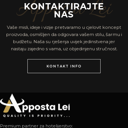
Apposta Lei
KONTAKTIRAJTE
NAS
Vaše misli, ideje i vizije pretvaramo u cjelovit koncept
proizvoda, osmišljen da odgovara vašem stilu, šarmu i
budžetu. Naša su rješenja uvijek jedinstvena jer
nastaju zajedno s vama, uz objedinjenu stručnost.
KONTAKT INFO
Premium partner za hotelijerstvo: