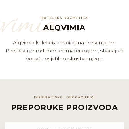
vimia
HOTELSKA KOZMETIKA
ALQVIMIA
Alqvimia kolekcija inspirirana je esencijom
Pireneja i prirodnom aromaterapijom, stvarajući
bogato osjetilno iskustvo njege.
INSPIRATIVNO. OBOGAĆUJUĆI
PREPORUKE PROIZVODA